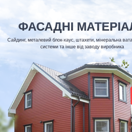
ФАСАДНІ МАТЕРІА
Сайдинг, металевий блок-хаус, штахети, мінеральна вата
системи та інше від заводу виробника