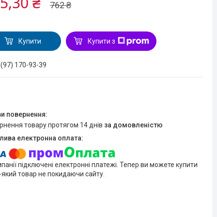
5,30 ₴
762 ₴
Купити
Купити з
 (97) 170-93-39
ернення товару протягом 14 днів
за домовленістю
мпанії підключені електронні платежі. Тепер ви можете купити
-який товар не покидаючи сайту.