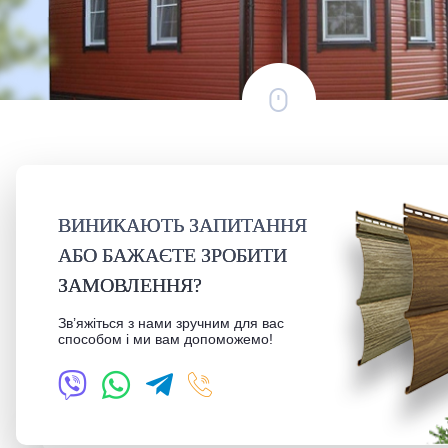
ВИНИКАЮТЬ ЗАПИТАННЯ
АБО БАЖАЄТЕ ЗРОБИТИ
ЗАМОВЛЕННЯ?
Зв’яжіться з нами зручним для вас
способом і ми вам допоможемо!