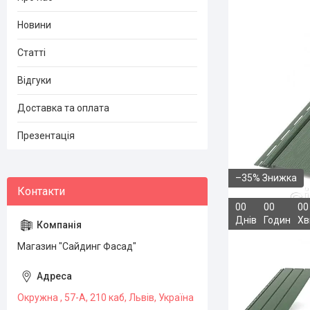
Новини
Статті
Відгуки
Доставка та оплата
Презентація
–35%
0
0
0
0
0
0
Днів
Годин
Хв
Магазин "Сайдинг Фасад"
Окружна , 57-А, 210 каб, Львів, Україна