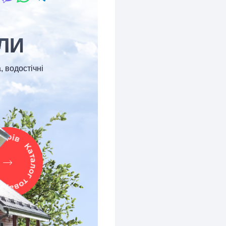
ЛИ
, водостічні