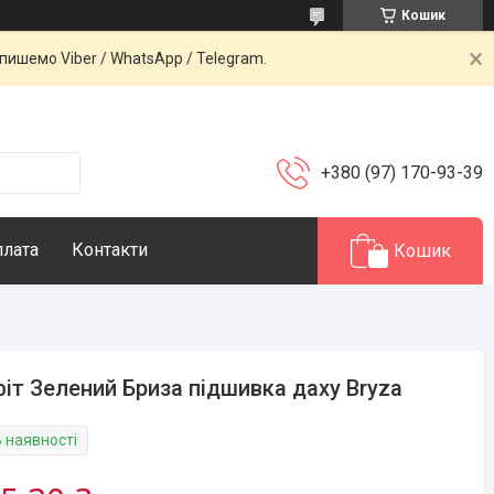
Кошик
ишемо Viber / WhatsApp / Telegram.
+380 (97) 170-93-39
плата
Контакти
Кошик
іт Зелений Бриза підшивка даху Bryza
В наявності