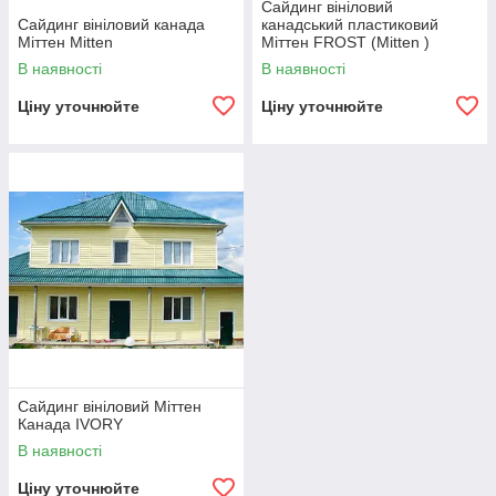
Сайдинг вініловий
Сайдинг вініловий канада
канадський пластиковий
Міттен Mitten
Міттен FROST (Mitten )
В наявності
В наявності
Ціну уточнюйте
Ціну уточнюйте
Сайдинг вініловий Міттен
Канада IVORY
В наявності
Ціну уточнюйте