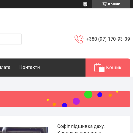
Кошик
+380 (97) 170-93-39
плата
Контакти
Кошик
Софіт підшивка даху.
Карнизна підшивка