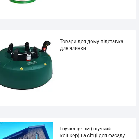
Товари для дому підставка
для ялинки
Гнучка цегла (гнучкий
клінкер) на сітці для фасаду