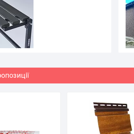
опозиції