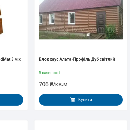
dMat 3 м х
Блок хаус Альта-Профіль Дуб світлий
В наявності
706 ₴/кв.м
Купити