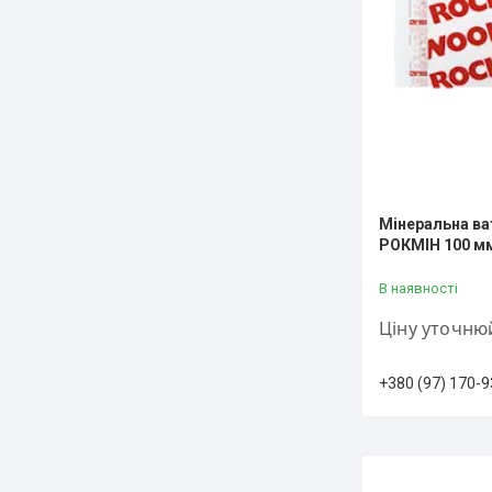
Мінеральна ва
РОКМІН 100 мм
В наявності
Ціну уточню
+380 (97) 170-9