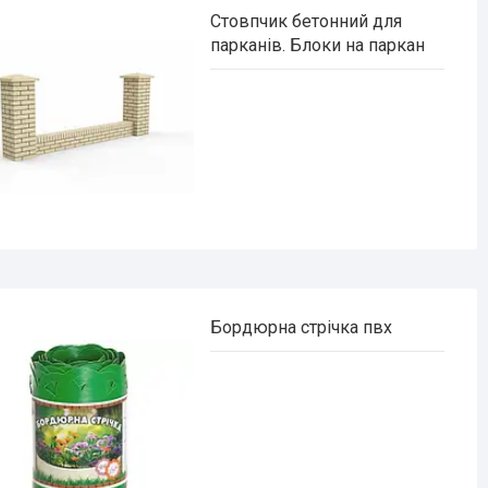
Стовпчик бетонний для
парканів. Блоки на паркан
Бордюрна стрічка пвх