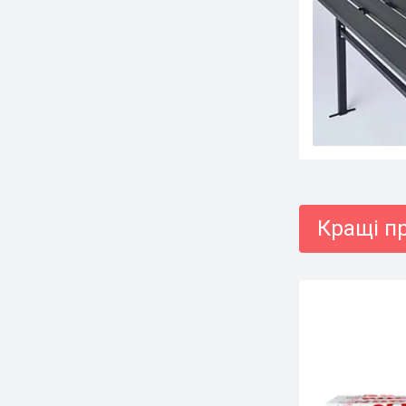
Кращі пр