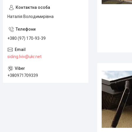
Наталія Володимирівна
+380 (97) 170-93-39
siding.lviv@ukr.net
+380971709339