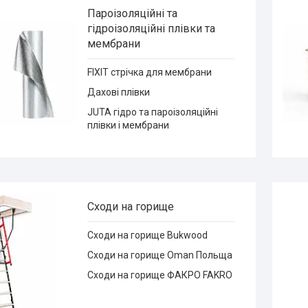
Пароізоляційні та
гідроізоляційні плівки та
мембрани
FIXIT стрічка для мембрани
Дахові плівки
JUTA гідро та пароізоляційні
плівки і мембрани
Сходи на горище
Сходи на горище Bukwood
Сходи на горище Oman Польща
Сходи на горище ФАКРО FAKRO