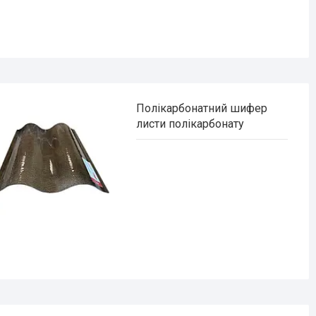
Полікарбонатний шифер
листи полікарбонату