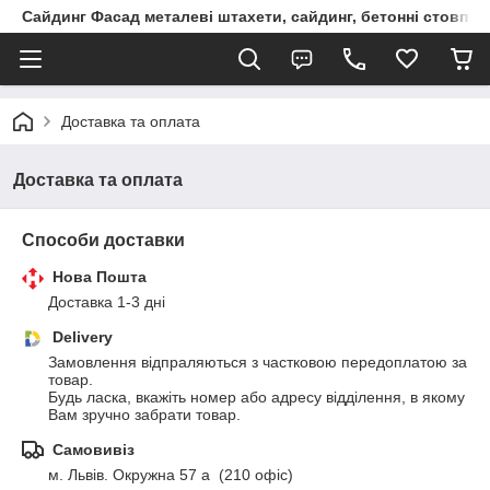
Сайдинг Фасад металеві штахети, сайдинг, бетонні стовпчик
Доставка та оплата
Доставка та оплата
Способи доставки
Нова Пошта
Доставка 1-3 дні
Delivery
Замовлення відпраляються з частковою передоплатою за 
товар.

Будь ласка, вкажіть номер або адресу відділення, в якому 
Вам зручно забрати товар.
Самовивіз
м. Львів. Окружна 57 а  (210 офіс)