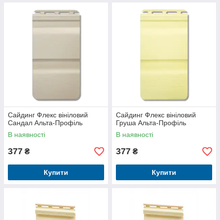
Сайдинг Флекс вініловий
Сайдинг Флекс вініловий
Сандал Альта-Профіль
Груша Альта-Профіль
В наявності
В наявності
377
377
₴
₴
Купити
Купити