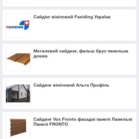
📞 Телефонуйте:
+380 97 170 9339
– підберемо матеріал та
розрахуємо кількість під ваш проєкт.
Сайдінг вініловий Fasiding Україна
Металевий сайдинг, фальш брус панельна
дошка
Сайдинг вініловий Альта Профіль
Сайдинг Vox Fronto фасадні панелі Ламельні
Панелі FRONTO