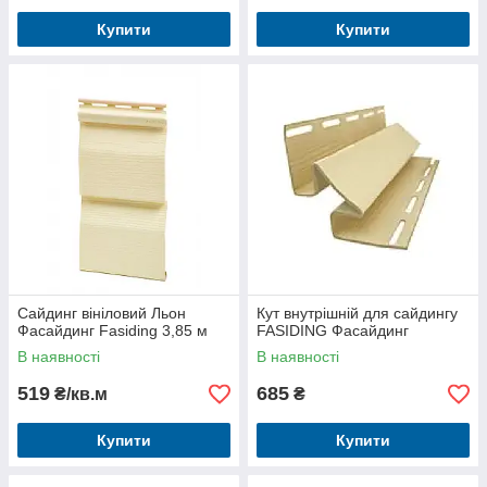
Купити
Купити
Сайдинг вініловий Льон
Кут внутрішній для сайдингу
Фасайдинг Fasiding 3,85 м
FASIDING Фасайдинг
В наявності
В наявності
519
685
₴/кв.м
₴
Купити
Купити