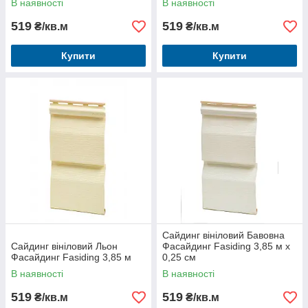
В наявності
В наявності
519
519
₴/кв.м
₴/кв.м
Купити
Купити
Сайдинг вініловий Бавовна
Сайдинг вініловий Льон
Фасайдинг Fasiding 3,85 м х
Фасайдинг Fasiding 3,85 м
0,25 см
В наявності
В наявності
519
519
₴/кв.м
₴/кв.м