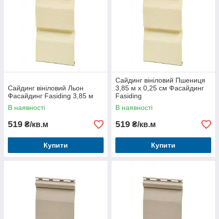
Сайдинг вініловий Пшениця
Сайдинг вініловий Льон
3,85 м х 0,25 см Фасайдинг
Фасайдинг Fasiding 3,85 м
Fasiding
В наявності
В наявності
519
519
₴/кв.м
₴/кв.м
Купити
Купити