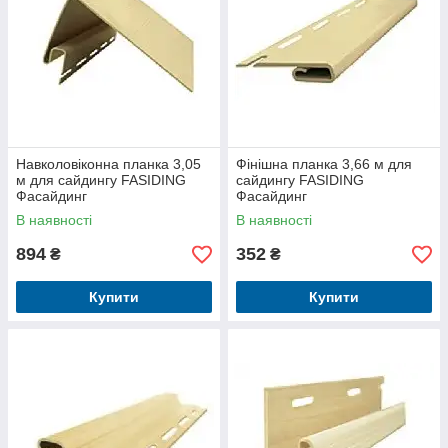
Навколовіконна планка 3,05
Фінішна планка 3,66 м для
м для сайдингу FASIDING
сайдингу FASIDING
Фасайдинг
Фасайдинг
В наявності
В наявності
894
352
₴
₴
Купити
Купити