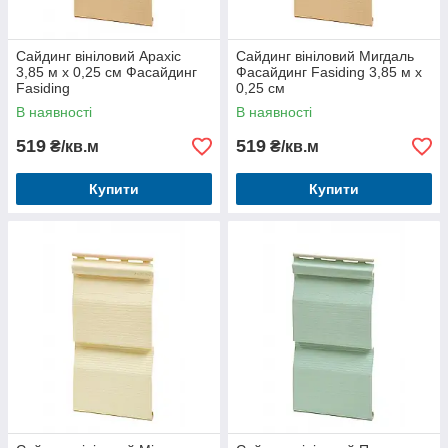
Сайдинг вініловий Арахіс
Сайдинг вініловий Мигдаль
3,85 м х 0,25 см Фасайдинг
Фасайдинг Fasiding 3,85 м х
Fasiding
0,25 см
В наявності
В наявності
519
519
₴/кв.м
₴/кв.м
Купити
Купити