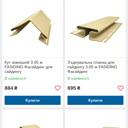
Кут зовнішній 3,05 м
З’єднувальна планка для
FASIDING Фасайдинг для
сайдингу 3,05 м FASIDING
сайдингу
Фасайдинг
В наявності
В наявності
884
695
₴
₴
Купити
Купити