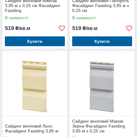
Сайдинг вініловий Мімоза
Сайдинг вініловий Папороть
3,85 м х 0,25 см Фасайдинг
Фасайдинг Fasiding 3,85 м х
Fasiding
0,25 см
В наявності
В наявності
519
519
₴/кв.м
₴/кв.м
Купити
Купити
Сайдинг вініловий Макові
Сайдинг вініловий Льон
Зерна Фасайдинг Fasiding
Фасайдинг Fasiding 3,85 м
3,85 м х 0,25 см