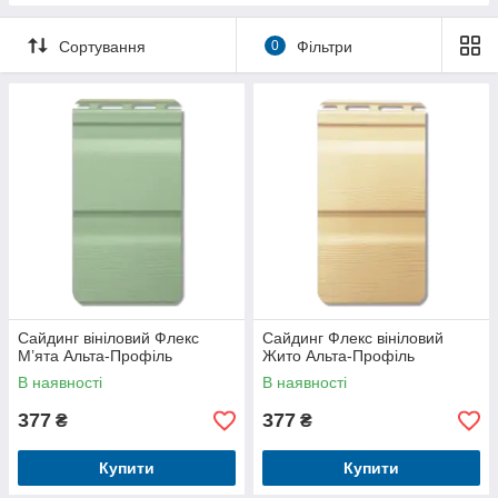
Сортування
0
Фільтри
Сайдинг вініловий Флекс
Сайдинг Флекс вініловий
М’ята Альта-Профіль
Жито Альта-Профіль
В наявності
В наявності
377
377
₴
₴
Купити
Купити