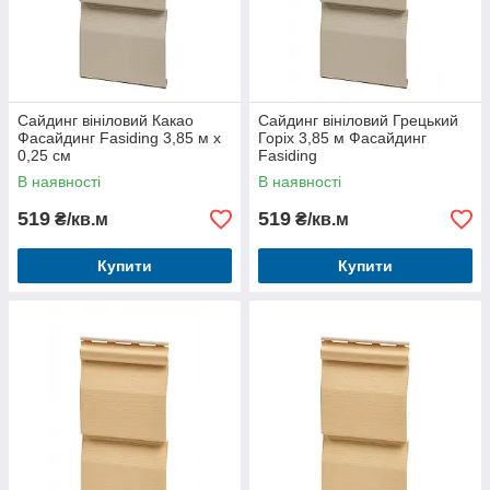
Сайдинг вініловий Какао
Сайдинг вініловий Грецький
Фасайдинг Fasiding 3,85 м х
Горіх 3,85 м Фасайдинг
0,25 см
Fasiding
В наявності
В наявності
519
519
₴/кв.м
₴/кв.м
Купити
Купити