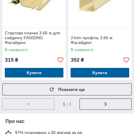
Стартова планка 3,66 м для
сайдингу FASIDING
J-trim профіль 3,66 м
Фасайдинг
Фасайдинг
В наявності
В наявності
315
352
₴
₴
Купити
Купити
Показати ще
1
/ 4
Про нас
97% позитивних з 30 відгуків за рік