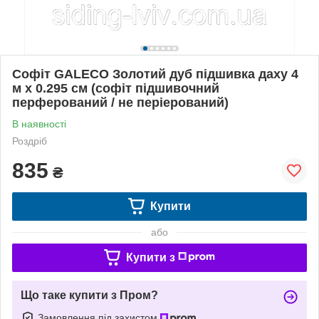
Софіт GALECO Золотий дуб підшивка даху 4
м х 0.295 см (софіт підшивочний
перферований / не періерований)
В наявності
Роздріб
835
₴
Купити
або
Купити з
Що таке купити з Пром?
Замовлення під захистом