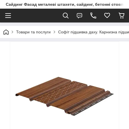
Сайдинг Фасад металеві штахети, сайдинг, бетонні стовпчик
Товари та послуги
Софіт підшивка даху. Карнизна підш