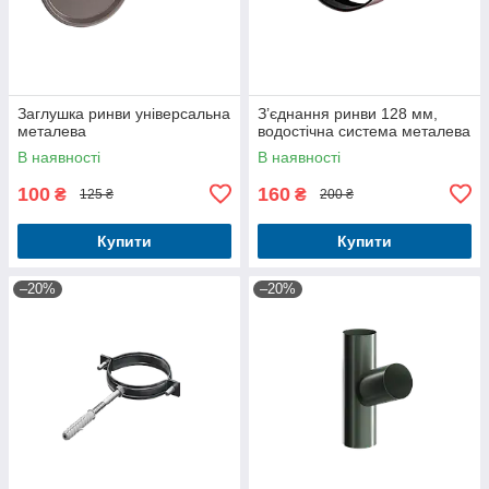
Заглушка ринви універсальна
З’єднання ринви 128 мм,
металева
водостічна система металева
В наявності
В наявності
100
160
₴
₴
125 ₴
200 ₴
Купити
Купити
–20%
–20%