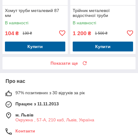
Хомут труби металевий 87
Трійник металевої
мм
водостічної труби
В наявності
В наявності
104
1 200
₴
₴
130 ₴
1 500 ₴
Купити
Купити
Показати ще
Про нас
97% позитивних з 30 відгуків за рік
Працює з 11.11.2013
м. Львів
Окружна , 57-А, 210 каб, Львів, Україна
Контакти