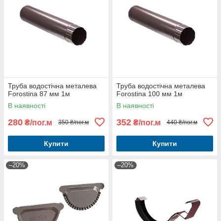
Труба водостічна металева
Труба водостічна металева
Forostina 87 мм 1м
Forostina 100 мм 1м
В наявності
В наявності
280
352
₴/пог.м
₴/пог.м
350 ₴/пог.м
440 ₴/пог.м
Купити
Купити
–20%
–20%