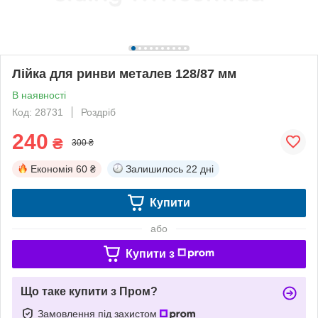
Лійка для ринви металев 128/87 мм
В наявності
Код: 28731
Роздріб
240
₴
300 ₴
Економія
60 ₴
Залишилось
22 дні
Купити
або
Купити з
Що таке купити з Пром?
Замовлення під захистом