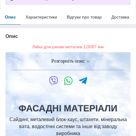
Опис
Характеристики
Відгуки про товар
Доставка
Опис
Лійка для ринви металев 128/87 мм
Розгорніть опис
ФАСАДНІ МАТЕРІАЛИ
Сайдинг, металевий блок-хаус, штахети, мінеральна
вата, водостічні системи та інше від заводу
виробника