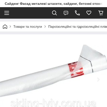
Сайдинг Фасад металеві штахети, сайдинг, бетонні стовпчик
Товари та послуги
Пароізоляційні та гідроізоляційні пл