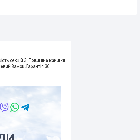
сть секцій 3,
Товщина кришки
левий Замок ,Гарантія 36
ЛИ