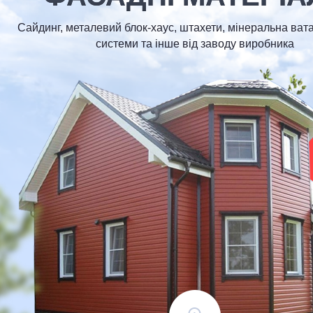
Сайдинг, металевий блок-хаус, штахети, мінеральна вата
системи та інше від заводу виробника