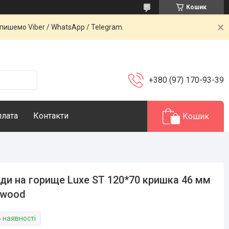
Кошик
ишемо Viber / WhatsApp / Telegram.
+380 (97) 170-93-39
плата
Контакти
Кошик
ди на горище Luxe ST 120*70 кришка 46 мм
kwood
В наявності