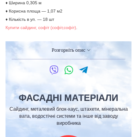
♦ Ширина 0,305 м
♦ Корисна площа ― 1,07 м2
♦ Кількість в уп. ― 18 шт
Купити сайдинг,
софіт (софіт,софіт)
.
Розгорніть опис
ФАСАДНІ МАТЕРІАЛИ
Сайдинг, металевий блок-хаус, штахети, мінеральна
вата, водостічні системи та інше від заводу
виробника