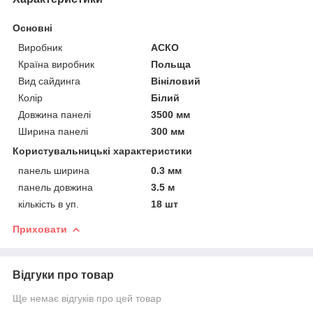
Основні
Виробник
АСКО
Країна виробник
Польща
Вид сайдинга
Вініловий
Колір
Білий
Довжина панелі
3500 мм
Ширина панелі
300 мм
Користувальницькі характеристики
панель ширина
0.3 мм
панель довжина
3.5 м
кількість в уп.
18 шт
Приховати
Відгуки про товар
Ще немає відгуків про цей товар