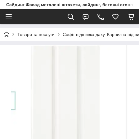
Сайдинг Фасад металеві штахети, сайдинг, бетонні стовпчик
Товари та послуги
Софіт підшивка даху. Карнизна підш