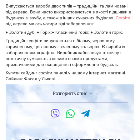
Випускаються вироби двох типів – традиційні та ламіновані
під дерево. Вони часто використовуються в якості підшивки в
будинках зі зрубу, а також в інших сучасних будівлях.
Софіти
під дерево мають чотири віді забарвлення:
♦ Золотий дуб; ♦ Горіх;♦ Класичний горіх; ♦ Золотий горіх.
Традиційні софіти випускаються в білому, червоному,
коричневому, цегляному і зеленому кольорах. Є вироби із
забарвленням «графіт». Виробник забезпечує технічну і
естетичну сумісність з іншими своїми продуктами,
призначеними для оснащення і оформлення будівель.
Купити сайдинг софіти панелі у нашому інтернет магазині
Сайдинг Фасад у Львові.
Розгорніть опис