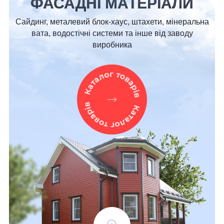
ФАСАДНІ МАТЕРІАЛИ
Сайдинг, металевий блок-хаус, штахети, мінеральна
вата, водостічні системи та інше від заводу
виробника