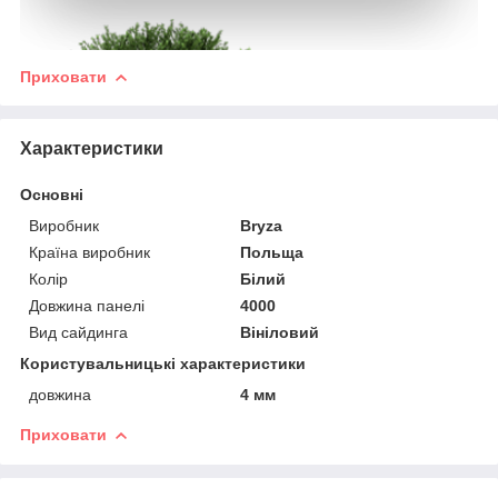
Приховати
Характеристики
Основні
Виробник
Bryza
Країна виробник
Польща
Колір
Білий
Довжина панелі
4000
Вид сайдинга
Вініловий
Користувальницькі характеристики
довжина
4 мм
Приховати