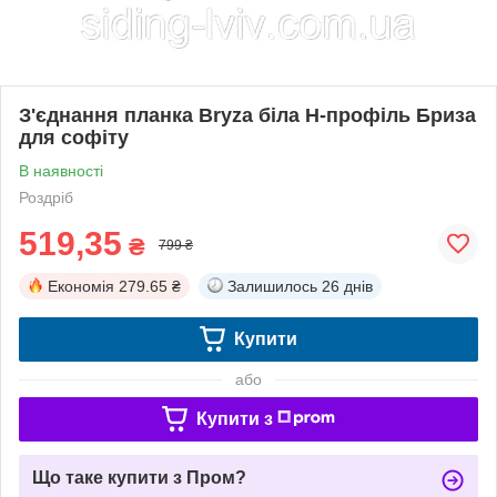
З'єднання планка Bryza біла Н-профіль Бриза
для софіту
В наявності
Роздріб
519,35
₴
799 ₴
Економія
279.65 ₴
Залишилось
26 днів
Купити
або
Купити з
Що таке купити з Пром?