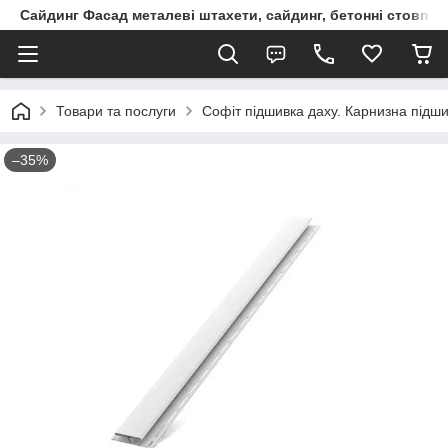
Сайдинг Фасад металеві штахети, сайдинг, бетонні стовпчик
Товари та послуги
Софіт підшивка даху. Карнизна підш
–35%