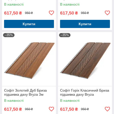
В наявності
В наявності
617,50
617,50
₴
₴
950 ₴
950 ₴
Купити
Купити
–35%
–35%
Софіт Золотий Дуб Бриза
Софіт Горіх Класичний Бриза
підшивка даху Bryza 3м
підшивка даху Bryza
В наявності
В наявності
617,50
617,50
₴
₴
950 ₴
950 ₴