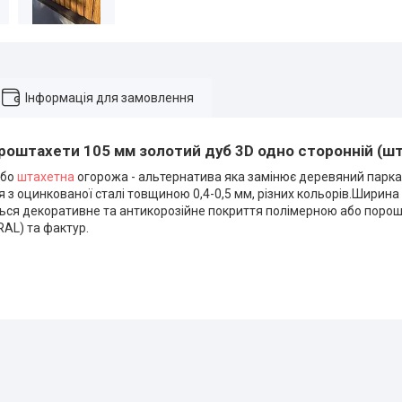
Інформація для замовлення
роштахети 105 мм золотий дуб 3D одно сторонній (шт
або
штахетна
огорожа - альтернатива яка замінює деревяний парка
 з оцинкованої сталі товщиною 0,4-0,5 мм, різних кольорів.Ширина
ться декоративне та антикорозійне покриття полімерною або поро
RAL) та фактур.