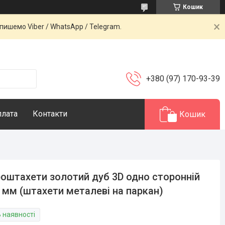
Кошик
ишемо Viber / WhatsApp / Telegram.
+380 (97) 170-93-39
плата
Контакти
Кошик
оштахети золотий дуб 3D одно сторонній
 мм (штахети металеві на паркан)
В наявності