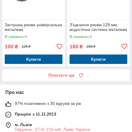
Заглушка ринви універсальна
З’єднання ринви 128 мм,
металева
водостічна система металева
В наявності
В наявності
100
160
₴
₴
125 ₴
200 ₴
Купити
Купити
Показати ще
Про нас
97% позитивних з 30 відгуків за рік
Працює з 11.11.2013
м. Львів
Окружна , 57-А, 210 каб, Львів, Україна