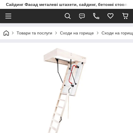
Сайдинг Фасад металеві штахети, сайдинг, бетонні стовпчик
Товари та послуги
Сходи на горище
Сходи на гори