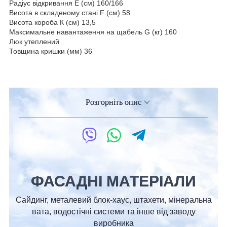
Радіус відкривання Е (см) 160/166
Висота в складеному стані F (см) 58
Висота короба К (см) 13,5
Максимальне навантаження на щабель G (кг) 160
Люк утеплений
Товщина кришки (мм) 36
Розгорніть опис
ФАСАДНІ МАТЕРІАЛИ
Сайдинг, металевий блок-хаус, штахети, мінеральна
вата, водостічні системи та інше від заводу
виробника