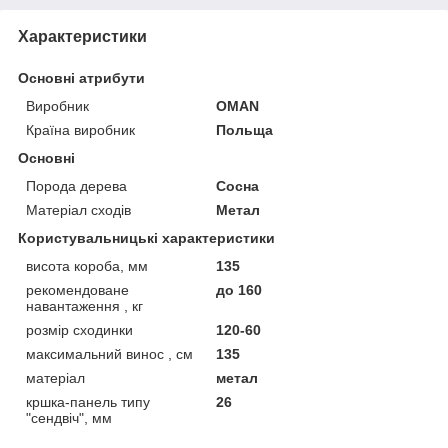
Характеристики
Основні атрибути
Виробник
OMAN
Країна виробник
Польща
Основні
Порода дерева
Сосна
Матеріал сходів
Метал
Користувальницькі характеристики
висота короба, мм
135
рекомендоване
до 160
навантаження , кг
розмір сходинки
120-60
максимальний винос , см
135
матеріал
метал
кршка-панель типу
26
"сендвіч", мм