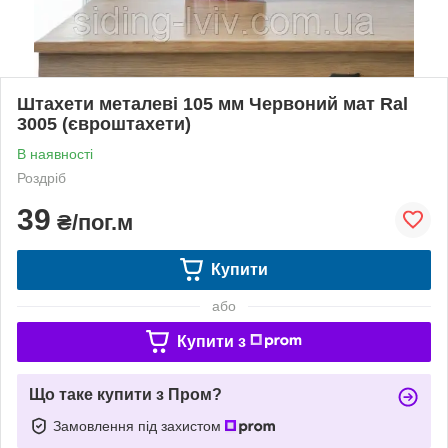
Штахети металеві 105 мм Червоний мат Ral
3005 (євроштахети)
В наявності
Роздріб
39
₴/пог.м
Купити
або
Купити з
Що таке купити з Пром?
Замовлення під захистом