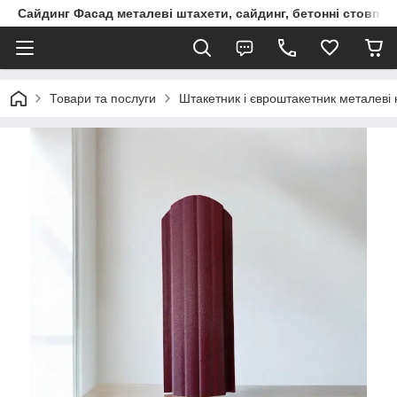
Сайдинг Фасад металеві штахети, сайдинг, бетонні стовпчик
Товари та послуги
Штакетник і євроштакетник металеві