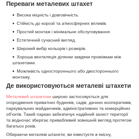
Переваги металевих штахет
Висока міцність і довговічність.
Стійкість до корозії та атмосферних впливів.
Простий монтаж і мінімальне обслуговування.
Естетичний сучасний вигляд.
Широкий вибір кольорів і розмірів.
Хороша вентиляція ділянки завдяки проміжкам між
штахетами.
Можливість одностороннього або двостороннього
монтажу.
Де використовуються металеві штахети
Металевий штахетник
широко застосовується для
огородження приватних будинків, садів, дачних кооперативів,
паркувальних майданчиків, адміністративних та комерційних
об'єктів. Такий паркан забезпечує надійний захист території
та водночас зберігає привабливий зовнішній вигляд протягом
багатьох років.
Обираючи металеві штахети, ви інвестуєте в якісну,