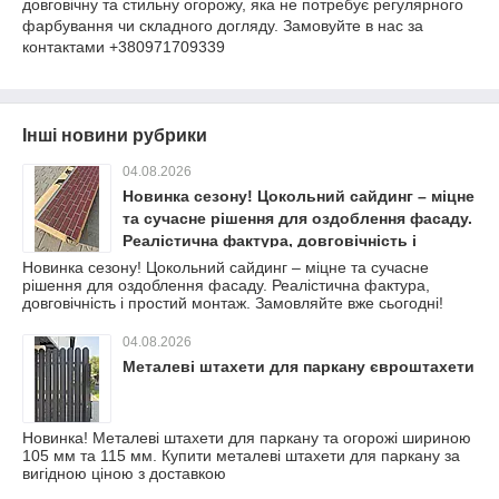
довговічну та стильну огорожу, яка не потребує регулярного
фарбування чи складного догляду. Замовуйте в нас за
контактами +380971709339
Інші новини рубрики
04.08.2026
Новинка сезону! Цокольний сайдинг – міцне
та сучасне рішення для оздоблення фасаду.
Реалістична фактура, довговічність і
простий монтаж. Замовляйте вже сьогодні!
Новинка сезону! Цокольний сайдинг – міцне та сучасне
рішення для оздоблення фасаду. Реалістична фактура,
довговічність і простий монтаж. Замовляйте вже сьогодні!
04.08.2026
Металеві штахети для паркану євроштахети
Новинка! Металеві штахети для паркану та огорожі шириною
105 мм та 115 мм. Купити металеві штахети для паркану за
вигідною ціною з доставкою