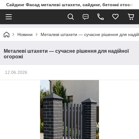
Сайдинг Фасад металеві штахети, сайдинг, бетонні стовпчик
Новини
Металеві штахети — сучасне рішення для надій
Металеві штахети — сучасне рішення для надійної
огорожі
12.06.2026