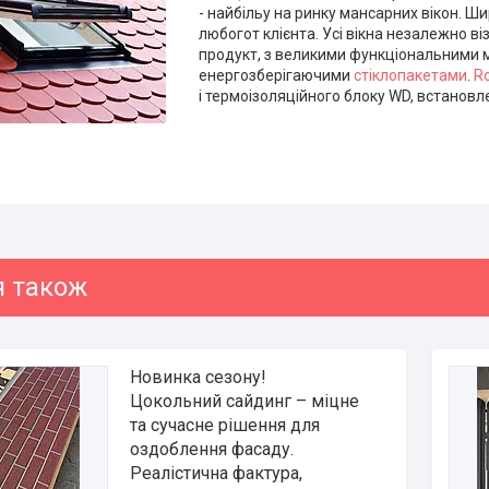
- найбільу на ринку мансарних вікон.
любогот клієнта. Усі вікна незалежно в
продукт, з великими функціональними 
енергозберігаючими
стіклопакетами
.
R
і термоізоляційного блоку WD, встановл
Новинка сезону!
Цокольний сайдинг – міцне
та сучасне рішення для
оздоблення фасаду.
Реалістична фактура,