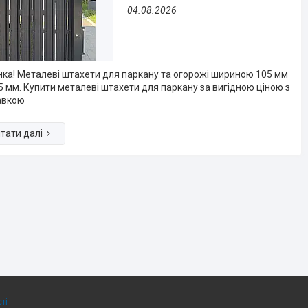
04.08.2026
ка! Металеві штахети для паркану та огорожі шириною 105 мм
5 мм. Купити металеві штахети для паркану за вигідною ціною з
авкою
ті