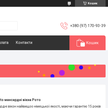
Кошик
+380 (97) 170-93-39
плата
Контакти
Кошик
to мансардні вікна Рото
дні вікон найвищоо німецької якості, маючи гарантію 15 років