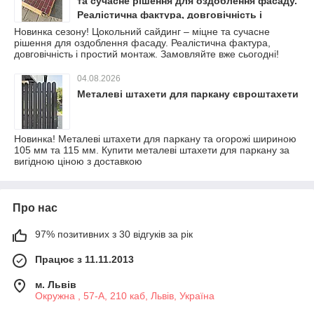
та сучасне рішення для оздоблення фасаду.
Реалістична фактура, довговічність і
простий монтаж. Замовляйте вже сьогодні!
Новинка сезону! Цокольний сайдинг – міцне та сучасне
рішення для оздоблення фасаду. Реалістична фактура,
довговічність і простий монтаж. Замовляйте вже сьогодні!
04.08.2026
Металеві штахети для паркану євроштахети
Новинка! Металеві штахети для паркану та огорожі шириною
105 мм та 115 мм. Купити металеві штахети для паркану за
вигідною ціною з доставкою
Про нас
97% позитивних з 30 відгуків за рік
Працює з 11.11.2013
м. Львів
Окружна , 57-А, 210 каб, Львів, Україна