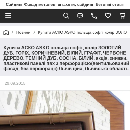
Сайдинг Фасад металеві штахети, сайдинг, бетонні стовпчик
Новини
Купити АСКО ASKO польща софіт, колір ЗОЛОТИ
Купити АСКО ASKO польща софіт, колір ЗОЛОТИЙ
ДУБ, ГОРІХ, КОРИЧНЕВИЙ, БІЛИЙ, ГРАФІТ, ЧЕРВОНЕ
ДЕРЕВО, ТЕМНИЙ ДУБ, СОСНА, БІЛИЙ, акція, знижки,
пластикові панелі пвх з перфорацією(вентильований
фасад, без перфорації) Львів ціна, Львівська область
29.09.2015