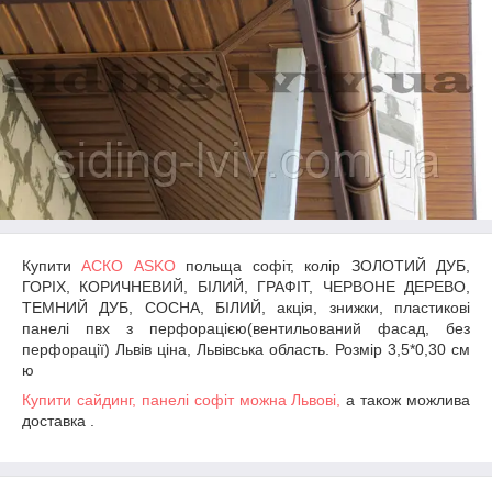
Купити
АСКО ASKO
польща софіт, колір ЗОЛОТИЙ ДУБ,
ГОРІХ, КОРИЧНЕВИЙ, БІЛИЙ, ГРАФІТ, ЧЕРВОНЕ ДЕРЕВО,
ТЕМНИЙ ДУБ, СОСНА, БІЛИЙ, акція, знижки, пластикові
панелі пвх з перфорацією(вентильований фасад, без
перфорації) Львів ціна, Львівська область. Розмір 3,5*0,30 см
ю
Купити сайдинг, панелі софіт можна Львові,
а також можлива
доставка .