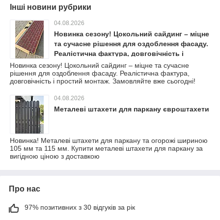
Інші новини рубрики
04.08.2026
Новинка сезону! Цокольний сайдинг – міцне
та сучасне рішення для оздоблення фасаду.
Реалістична фактура, довговічність і
простий монтаж. Замовляйте вже сьогодні!
Новинка сезону! Цокольний сайдинг – міцне та сучасне
рішення для оздоблення фасаду. Реалістична фактура,
довговічність і простий монтаж. Замовляйте вже сьогодні!
04.08.2026
Металеві штахети для паркану євроштахети
Новинка! Металеві штахети для паркану та огорожі шириною
105 мм та 115 мм. Купити металеві штахети для паркану за
вигідною ціною з доставкою
Про нас
97% позитивних з 30 відгуків за рік