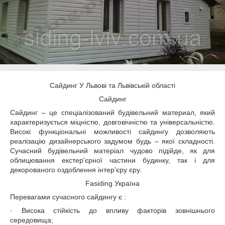
Сайдинг У Львові та Львівській області
Сайдинг
Сайдинг – це спеціалізований будівельний материал, який
характеризується міцністю, довговічністю та універсальністю.
Високі функціональні можливості сайдингу дозволяють
реалізацію дизайнерського задумом будь – якої складності.
Сучасний будівельний матеріал чудово підійде, як для
облицювання екстер'єрної частини будинку, так і для
декорованого оздоблення інтер'єру єру.
Fasiding Україна
Перевагами сучасного сайдингу є :
· Висока стійкість до впливу факторів зовнішнього
середовища;