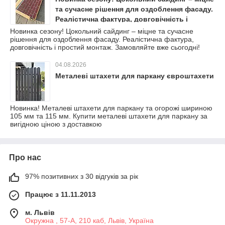
та сучасне рішення для оздоблення фасаду.
Реалістична фактура, довговічність і
простий монтаж. Замовляйте вже сьогодні!
Новинка сезону! Цокольний сайдинг – міцне та сучасне
рішення для оздоблення фасаду. Реалістична фактура,
довговічність і простий монтаж. Замовляйте вже сьогодні!
04.08.2026
Металеві штахети для паркану євроштахети
Новинка! Металеві штахети для паркану та огорожі шириною
105 мм та 115 мм. Купити металеві штахети для паркану за
вигідною ціною з доставкою
Про нас
97% позитивних з 30 відгуків за рік
Працює з 11.11.2013
м. Львів
Окружна , 57-А, 210 каб, Львів, Україна