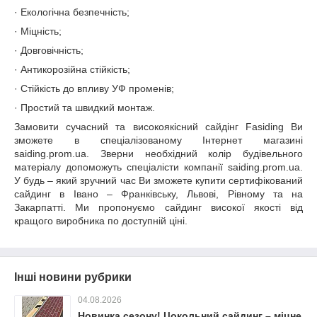
· Екологічна безпечність;
· Міцність;
· Довговічність;
· Антикорозійна стійкість;
· Стійкість до впливу УФ променів;
· Простий та швидкий монтаж.
Замовити сучасний та високоякісний сайдінг Fasiding Ви
зможете в спеціалізованому Інтернет магазині
saiding.prom.ua. Зверни необхідний колір будівельного
матеріалу допоможуть спеціалісти компанії saiding.prom.ua.
У будь – який зручний час Ви зможете купити сертифікований
сайдинг в Івано – Франківську, Львові, Рівному та на
Закарпатті. Ми пропонуємо сайдинг високої якості від
кращого виробника по доступній ціні.
Інші новини рубрики
04.08.2026
Новинка сезону! Цокольний сайдинг – міцне