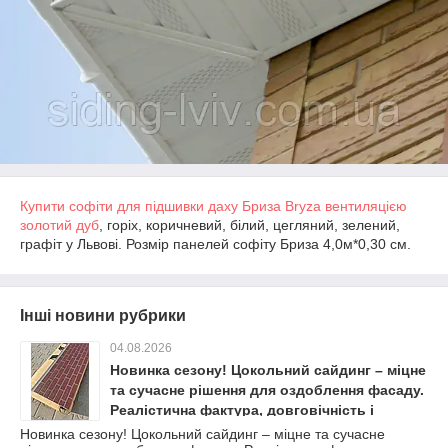
Купити софіти для підшивки даху Бриза Bryza вентиляцією
золотий дуб
, горіх, коричневий, білий, цегляний, зелений,
графіт у Львові. Розмір панелей софіту Бриза 4,0м*0,30 см.
Інші новини рубрики
04.08.2026
Новинка сезону! Цокольний сайдинг – міцне
та сучасне рішення для оздоблення фасаду.
Реалістична фактура, довговічність і
простий монтаж. Замовляйте вже сьогодні!
Новинка сезону! Цокольний сайдинг – міцне та сучасне