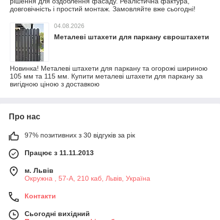
рішення для оздоблення фасаду. Реалістична фактура,
довговічність і простий монтаж. Замовляйте вже сьогодні!
04.08.2026
Металеві штахети для паркану євроштахети
Новинка! Металеві штахети для паркану та огорожі шириною
105 мм та 115 мм. Купити металеві штахети для паркану за
вигідною ціною з доставкою
Про нас
97% позитивних з 30 відгуків за рік
Працює з 11.11.2013
м. Львів
Окружна , 57-А, 210 каб, Львів, Україна
Контакти
Сьогодні вихідний