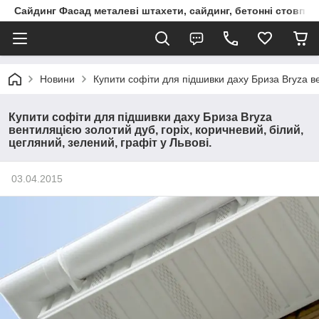
Сайдинг Фасад металеві штахети, сайдинг, бетонні стовпчик
Новини
Купити софіти для підшивки даху Бриза Bryza ве
Купити софіти для підшивки даху Бриза Bryza
вентиляцією золотий дуб, горіх, коричневий, білий,
цегляний, зелений, графіт у Львові.
03.04.2015